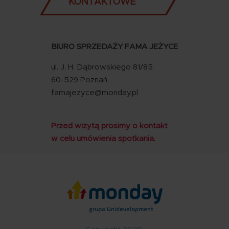
KONTAKTOWE
BIURO SPRZEDAŻY FAMA JEŻYCE
ul. J. H. Dąbrowskiego 81/85
60-529 Poznań
famajezyce@monday.pl
Przed wizytą prosimy o kontakt
w celu umówienia spotkania.