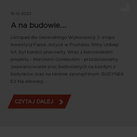
15-12-2023
A na budowie...
Listopad dla Generalnego Wykonawcy 3. etapu
inwestycji Fama Jeżyce w Poznaniu, firmy Unibep
SA, był bardzo pracowity. Wraz z kierownikiem
projektu - Marcinem Gołebickim - przedstawiamy
zaawansowanie prac budowlanych na każdym z
budynków oraz na terenie zewnętrznym. BUDYNEK
E2 Na elewacji…
CZYTAJ DALEJ