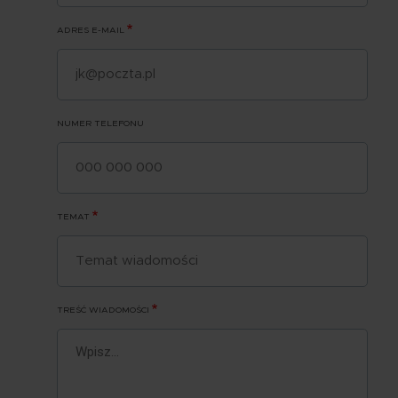
ADRES E-MAIL
NUMER TELEFONU
TEMAT
TREŚĆ WIADOMOŚCI