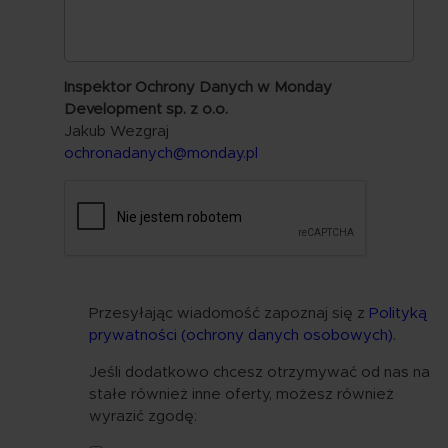
Inspektor Ochrony Danych w Monday
Development sp. z o.o.
Jakub Wezgraj
ochronadanych@monday.pl
Przesyłając wiadomość zapoznaj się z
Polityką
prywatności (ochrony danych osobowych)
.
Jeśli dodatkowo chcesz otrzymywać od nas na
stałe również inne oferty, możesz również
wyrazić zgodę: