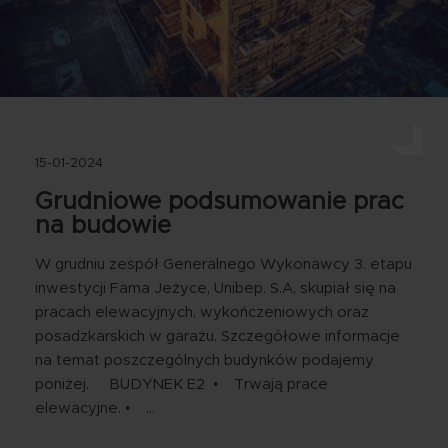
15-01-2024
Grudniowe podsumowanie prac
na budowie
W grudniu zespół Generalnego Wykonawcy 3. etapu
inwestycji Fama Jeżyce, Unibep. S.A, skupiał się na
pracach elewacyjnych, wykończeniowych oraz
posadzkarskich w garażu. Szczegółowe informacje
na temat poszczególnych budynków podajemy
poniżej. BUDYNEK E2 • Trwają prace
elewacyjne. • …