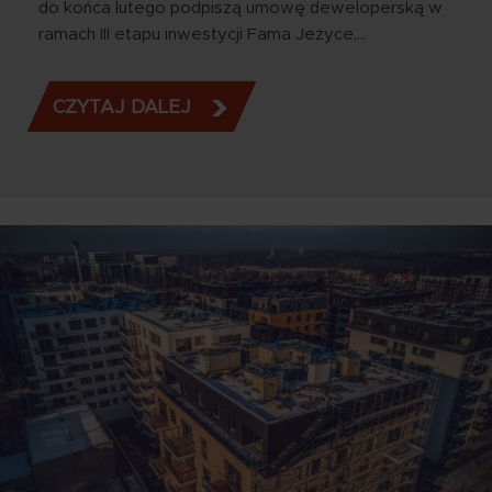
do końca lutego podpiszą umowę deweloperską w
ramach III etapu inwestycji Fama Jeżyce,…
CZYTAJ DALEJ